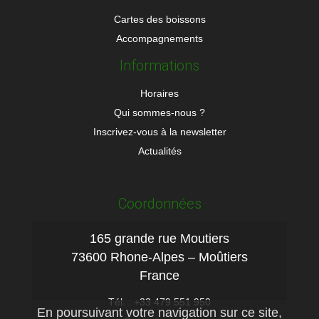
Cartes des boissons
Accompagnements
Informations
Horaires
Qui sommes-nous ?
Inscrivez-vous à la newsletter
Actualités
Coordonnées
165 grande rue Moutiers
73600 Rhone-Alpes – Moûtiers
France
Tél. : +33 479 551 950
En poursuivant votre navigation sur ce site,