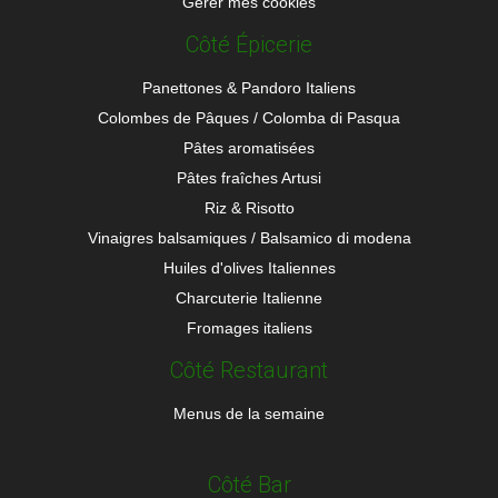
Gérer mes cookies
Côté Épicerie
Panettones & Pandoro Italiens
Colombes de Pâques / Colomba di Pasqua
Pâtes aromatisées
Pâtes fraîches Artusi
Riz & Risotto
Vinaigres balsamiques / Balsamico di modena
Huiles d'olives Italiennes
Charcuterie Italienne
Fromages italiens
Côté Restaurant
Menus de la semaine
Côté Bar