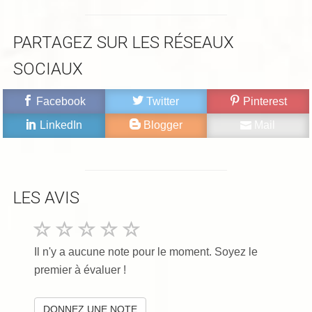
PARTAGEZ SUR LES RÉSEAUX
SOCIAUX
Facebook
Twitter
Pinterest
LinkedIn
Blogger
Mail
LES AVIS
Il n'y a aucune note pour le moment. Soyez le
premier à évaluer !
DONNEZ UNE NOTE