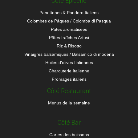
Côté Épicerie
Panettones & Pandoro Italiens
Colombes de Pâques / Colomba di Pasqua
Pâtes aromatisées
Pâtes fraîches Artusi
Riz & Risotto
Vinaigres balsamiques / Balsamico di modena
Huiles d'olives Italiennes
Charcuterie Italienne
Fromages italiens
Côté Restaurant
Menus de la semaine
Côté Bar
Cartes des boissons