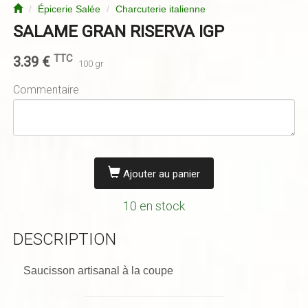
Épicerie Salée
Charcuterie italienne
SALAME GRAN RISERVA IGP
TTC
3.39
€
100 gr
Commentaire
Ajouter au panier
10 en stock
DESCRIPTION
Saucisson artisanal à la coupe