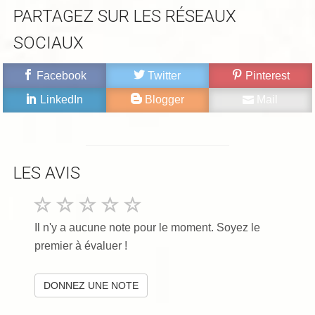
PARTAGEZ SUR LES RÉSEAUX
SOCIAUX
Facebook
Twitter
Pinterest
LinkedIn
Blogger
Mail
LES AVIS
Il n'y a aucune note pour le moment. Soyez le
premier à évaluer !
DONNEZ UNE NOTE