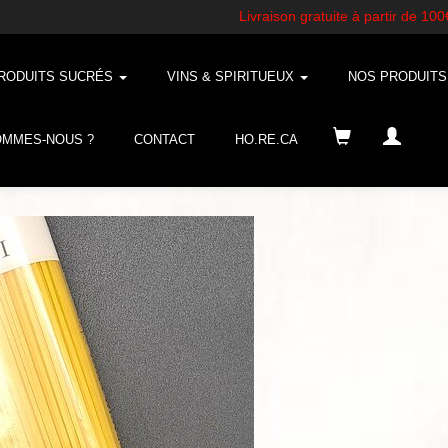
RODUITS SUCRÉS
VINS & SPIRITUEUX
NOS PRODUIT
OMMES-NOUS ?
CONTACT
HO.RE.CA