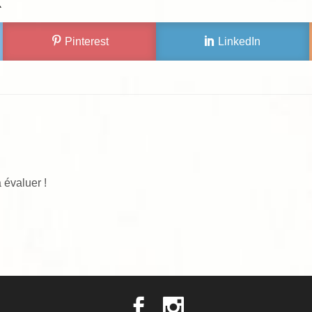
X
Pinterest
LinkedIn
 évaluer !