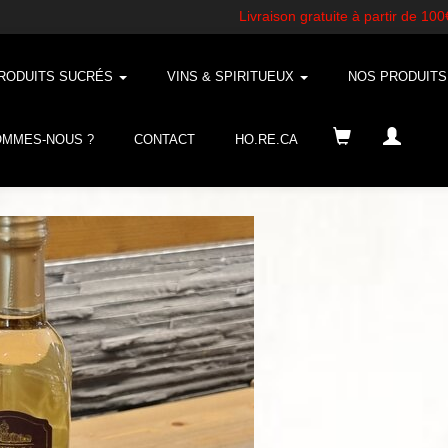
RODUITS SUCRÉS
VINS & SPIRITUEUX
NOS PRODUIT
OMMES-NOUS ?
CONTACT
HO.RE.CA