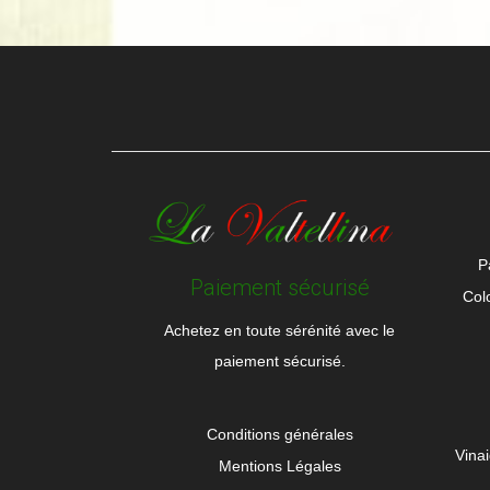
P
Paiement sécurisé
Col
Achetez en toute sérénité avec le
paiement sécurisé.
Conditions générales
Vina
Mentions Légales