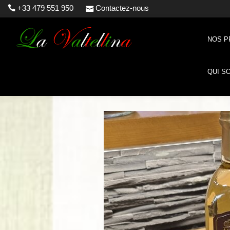
+33 479 551 950
Contactez-nous
NOS P
QUI S