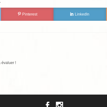
X
Pinterest
LinkedIn
 évaluer !