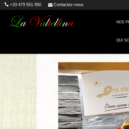
+33 479 551 950
Contactez-nous
NOS P
QUI S