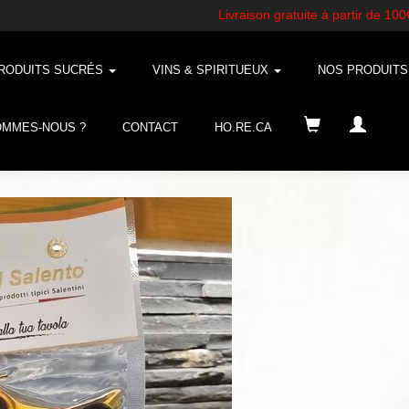
RODUITS SUCRÉS
VINS & SPIRITUEUX
NOS PRODUIT
OMMES-NOUS ?
CONTACT
HO.RE.CA