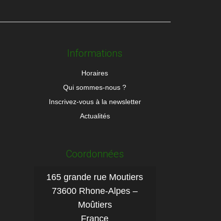
Informations
Horaires
Qui sommes-nous ?
Inscrivez-vous à la newsletter
Actualités
Coordonnées
165 grande rue Moutiers
73600 Rhone-Alpes –
Moûtiers
France