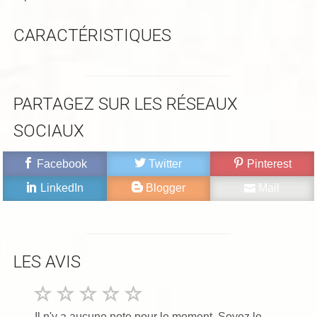
CARACTÉRISTIQUES
PARTAGEZ SUR LES RÉSEAUX
SOCIAUX
Facebook
Twitter
Pinterest
LinkedIn
Blogger
Mail
LES AVIS
Il n'y a aucune note pour le moment. Soyez le