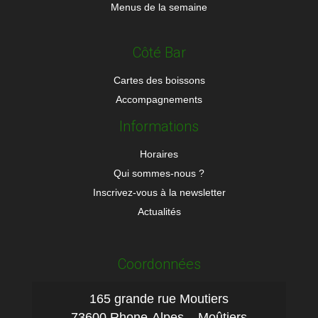
Menus de la semaine
Côté Bar
Cartes des boissons
Accompagnements
Informations
Horaires
Qui sommes-nous ?
Inscrivez-vous à la newsletter
Actualités
Coordonnées
165 grande rue Moutiers
73600 Rhone-Alpes – Moûtiers